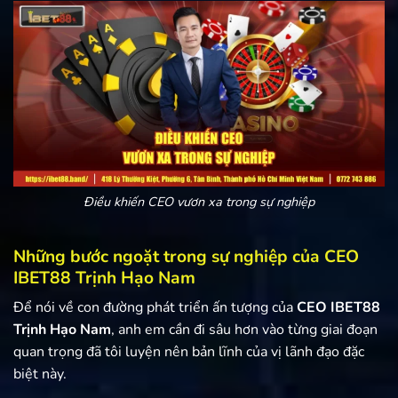
Điều khiến CEO vươn xa trong sự nghiệp
Những bước ngoặt trong sự nghiệp của CEO
IBET88 Trịnh Hạo Nam
Để nói về con đường phát triển ấn tượng của
CEO IBET88
Trịnh Hạo Nam
, anh em cần đi sâu hơn vào từng giai đoạn
quan trọng đã tôi luyện nên bản lĩnh của vị lãnh đạo đặc
biệt này.