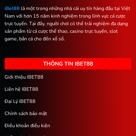
iBet88
là một trong những nhà cái uy tín hàng đầu tại Việt
Nam với hơn 15 năm kinh nghiệm trong lĩnh vực cá cược
trực tuyến. Tại đây, người chơi có thể trải nghiệm đa dạng
sản phẩm từ cá cược thể thao, casino trực tuyến, slot
game, bắn cá cho đến xổ số.
THÔNG TIN IBET88
Giới thiệu IBET88
Liên hệ IBET88
Đại Lý IBET88
Chính sách bảo mật
Điều khoản điều kiện