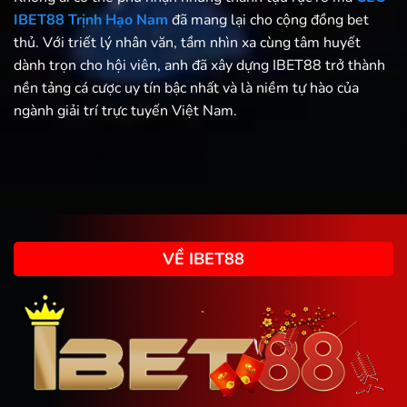
IBET88 Trịnh Hạo Nam
đã mang lại cho cộng đồng bet
thủ. Với triết lý nhân văn, tầm nhìn xa cùng tâm huyết
dành trọn cho hội viên, anh đã xây dựng IBET88 trở thành
nền tảng cá cược uy tín bậc nhất và là niềm tự hào của
ngành giải trí trực tuyến Việt Nam.
VỀ IBET88