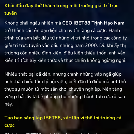
Khởi đầu đầy thử thách trong môi trường giải trí trực
tuyến
Không phải ngẫu nhiên mà
CEO IBET88 Trịnh Hạo Nam
trở thành cái tên đại diện cho uy tín làng cá cược. Hành
trình của anh bắt đầu từ những vị trí nhỏ trong các công ty
giải trí trực tuyến vào đầu những năm 2000. Dù khi ấy thị
trường còn nhiều định kiến, điều kiện thiếu thốn, anh vẫn
kiên trì tích lũy kiến thức và thực chiến không ngừng nghỉ.
Nhiều thất bại đã đến, nhưng chính những vấp ngã giúp
anh thấu hiểu tâm lý hội viên, biết đâu là điều mà bet thủ
thực sự muốn từ một sân chơi chuyên nghiệp. Nền tảng
vững chắc ấy là bệ phóng cho những thành tựu rực rỡ sau
này.
Táo bạo sáng lập IBET88, xác lập vị thế thị trường cá
cược