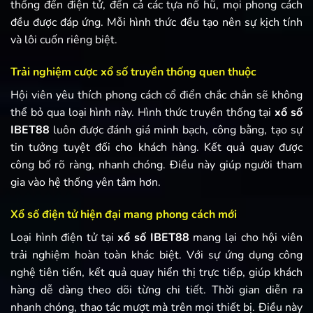
thống đến điện tử, đến cả các tựa nổ hũ, mọi phong cách
đều được đáp ứng. Mỗi hình thức đều tạo nên sự kịch tính
và lôi cuốn riêng biệt.
Trải nghiệm cược xổ số truyền thống quen thuộc
Hội viên yêu thích phong cách cổ điển chắc chắn sẽ không
thể bỏ qua loại hình này. Hình thức truyền thống tại
xổ số
IBET88
luôn được đánh giá minh bạch, công bằng, tạo sự
tin tưởng tuyệt đối cho khách hàng. Kết quả quay được
công bố rõ ràng, nhanh chóng. Điều này giúp người tham
gia vào hệ thống yên tâm hơn.
Xổ số điện tử hiện đại mang phong cách mới
Loại hình điện tử tại
xổ số IBET88
mang lại cho hội viên
trải nghiệm hoàn toàn khác biệt. Với sự ứng dụng công
nghệ tiên tiến, kết quả quay hiển thị trực tiếp, giúp khách
hàng dễ dàng theo dõi từng chi tiết. Thời gian diễn ra
nhanh chóng, thao tác mượt mà trên mọi thiết bị. Điều này