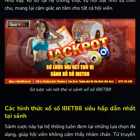
Như vậy, xổ số tại hệ thống thực sự nổi bật nhờ sự chỉn
chu, mang lại cảm giác an tâm cho tất cả hội viên.
Sơ lược vài nét thú vị sảnh xổ số IBET88
Các hình thức xổ số IBET88 siêu hấp dẫn nhất
tại sảnh
Sảnh cược này tại hệ thống luôn đem lại những lựa chọn đa
dạng, giúp hội viên không cảm thấy nhàm chán. Từ truyền