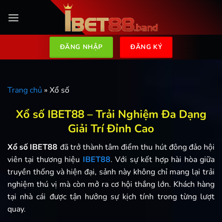
Bỏ
qua
nội
dung
ĐĂNG NHẬP
ĐĂNG KÝ
Trang chủ
»
Xổ số
Xổ số IBET88 – Trải Nghiệm Đa Dạng
Giải Trí Đỉnh Cao
Xổ số IBET88
đã trở thành tâm điểm thu hút đông đảo hội
viên tại thương hiệu
IBET88
. Với sự kết hợp hài hòa giữa
truyền thống và hiện đại, sảnh này không chỉ mang lại trải
nghiệm thú vị mà còn mở ra cơ hội thắng lớn. Khách hàng
tại nhà cái được tận hưởng sự kịch tính trong từng lượt
quay.