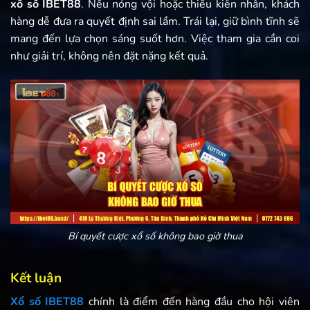
xổ số IBET88
. Nếu nóng vội hoặc thiếu kiên nhẫn, khách
hàng dễ đưa ra quyết định sai lầm. Trái lại, giữ bình tĩnh sẽ
mang đến lựa chọn sáng suốt hơn. Việc tham gia cần coi
như giải trí, không nên đặt nặng kết quả.
Bí quyết cược xổ số không bao giờ thua
Kết luận
Xổ số IBET88
chính là điểm đến hàng đầu cho hội viên