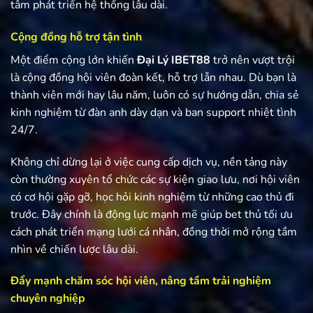
tâm phát triển hệ thống lâu dài.
Cộng đồng hỗ trợ tận tình
Một điểm cộng lớn khiến
Đại Lý IBET88
trở nên vượt trội
là cộng đồng hội viên đoàn kết, hỗ trợ lẫn nhau. Dù bạn là
thành viên mới hay lâu năm, luôn có sự hướng dẫn, chia sẻ
kinh nghiệm từ đàn anh dày dạn và ban support nhiệt tình
24/7.
Không chỉ dừng lại ở việc cung cấp dịch vụ, nền tảng này
còn thường xuyên tổ chức các sự kiện giao lưu, nơi hội viên
có cơ hội gặp gỡ, học hỏi kinh nghiệm từ những cao thủ đi
trước. Đây chính là động lực mạnh mẽ giúp bet thủ tối ưu
cách phát triển mạng lưới cá nhân, đồng thời mở rộng tầm
nhìn về chiến lược lâu dài.
Đẩy mạnh chăm sóc hội viên, nâng tầm trải nghiệm
chuyên nghiệp