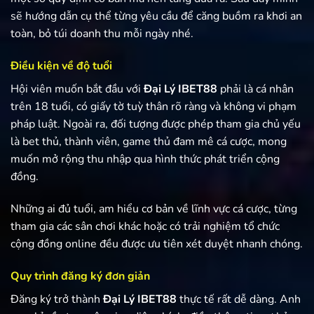
sẽ hướng dẫn cụ thể từng yêu cầu để căng buồm ra khơi an
toàn, bỏ túi doanh thu mỗi ngày nhé.
Điều kiện về độ tuổi
Hội viên muốn bắt đầu với
Đại Lý IBET88
phải là cá nhân
trên 18 tuổi, có giấy tờ tuỳ thân rõ ràng và không vi phạm
pháp luật. Ngoài ra, đối tượng được phép tham gia chủ yếu
là bet thủ, thành viên, game thủ đam mê cá cược, mong
muốn mở rộng thu nhập qua hình thức phát triển cộng
đồng.
Những ai đủ tuổi, am hiểu cơ bản về lĩnh vực cá cược, từng
tham gia các sân chơi khác hoặc có trải nghiệm tổ chức
cộng đồng online đều được ưu tiên xét duyệt nhanh chóng.
Quy trình đăng ký đơn giản
Đăng ký trở thành
Đại Lý IBET88
thực tế rất dễ dàng. Anh