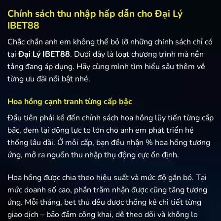
Chính sách thu nhập hấp dẫn cho Đại Lý
IBET88
Chắc chắn anh em không thể bỏ lỡ những chính sách chỉ có
tại
Đại Lý IBET88
. Dưới đây là loạt chương trình mà nền
tảng đang áp dụng. Hãy cùng mình tìm hiểu sâu thêm về
từng ưu đãi nổi bật nhé.
Hoa hồng cạnh tranh từng cấp bậc
Đầu tiên phải kể đến chính sách hoa hồng lũy tiến từng cấp
bậc, đem lại động lực to lớn cho anh em phát triển hệ
thống lâu dài. Ở mỗi cấp, bạn đều nhận % hoa hồng tương
ứng, mở ra nguồn thu nhập thụ động cực ổn định.
Hoa hồng được chia theo hiệu suất và mức độ gắn bó. Tại
mức doanh số cao, phần trăm nhận được cũng tăng tương
ứng. Mỗi tháng, bet thủ đều được thống kê chi tiết từng
giao dịch – bảo đảm công khai, dễ theo dõi và không lo