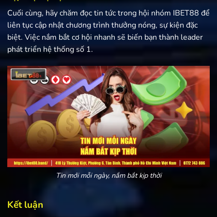
Cuối cùng, hãy chăm đọc tin tức trong hội nhóm IBET88 để
liên tục cập nhật chương trình thưởng nóng, sự kiện đặc
biệt. Việc nắm bắt cơ hội nhanh sẽ biến bạn thành leader
phát triển hệ thống số 1.
Tin mới mỗi ngày, nắm bắt kịp thời
Kết luận