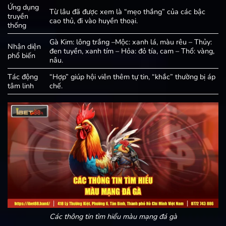
Ứng dụng
Từ lâu đã được xem là “mẹo thắng” của các bậc
truyền
cao thủ, đi vào huyền thoại.
thống
Gà Kim: lông trắng –Mộc: xanh lá, màu rêu – Thủy:
Nhận diện
đen tuyền, xanh tím – Hỏa: đỏ tía, cam – Thổ: vàng,
phổ biến
nâu.
Tác động
“Hợp” giúp hội viên thêm tự tin, “khắc” thường bị áp
tâm linh
chế.
Các thông tin tìm hiểu màu mạng đá gà