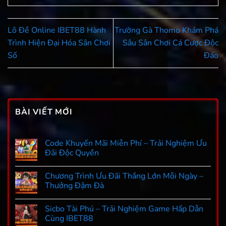
Lô Đề Online IBET88 Hành
Trường Gà Thomo Khám Phá
Trình Hiện Đại Hóa Sân Chơi
Sâu Sân Chơi Cá Cược Độc
Số
Đáo
BÀI VIẾT MỚI
Code Khuyến Mãi Miễn Phí – Trải Nghiệm Ưu
Đãi Độc Quyền
Chương Trình Ưu Đãi Thắng Lớn Mỗi Ngày –
Thưởng Đậm Đà
Sicbo Tài Phú – Trải Nghiệm Game Hấp Dẫn
Cùng IBET88