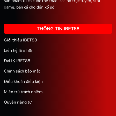
sản phẩm từ cá cược thể thao, casino trực tuyến, slot
game, bắn cá cho đến xổ số.
THÔNG TIN IBET88
Giới thiệu IBET88
Liên hệ IBET88
Đại Lý IBET88
Chính sách bảo mật
Điều khoản điều kiện
Miễn trừ trách nhiệm
Quyền riêng tư