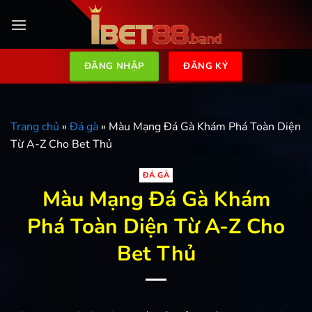
Bỏ
qua
nội
dung
ĐĂNG NHẬP
ĐĂNG KÝ
Trang chủ
»
Đá gà
»
Màu Mạng Đá Gà Khám Phá Toàn Diện
Từ A-Z Cho Bet Thủ
ĐÁ GÀ
Màu Mạng Đá Gà Khám
Phá Toàn Diện Từ A-Z Cho
Bet Thủ