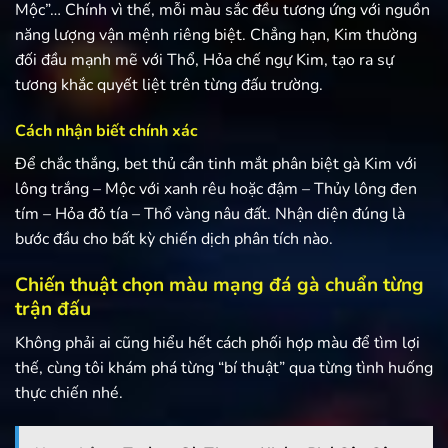
Mộc”… Chính vì thế, mỗi màu sắc đều tương ứng với nguồn
năng lượng vận mệnh riêng biệt. Chẳng hạn, Kim thường
đối đầu mạnh mẽ với Thổ, Hỏa chế ngự Kim, tạo ra sự
tương khắc quyết liệt trên từng đấu trường.
Cách nhận biết chính xác
Để chắc thắng, bet thủ cần tinh mắt phân biệt gà Kim với
lông trắng – Mộc với xanh rêu hoặc đậm – Thủy lông đen
tím – Hỏa đỏ tía – Thổ vàng nâu đất. Nhận diện đúng là
bước đầu cho bất kỳ chiến dịch phân tích nào.
Chiến thuật chọn màu mạng đá gà chuẩn từng
trận đấu
Không phải ai cũng hiểu hết cách phối hợp màu để tìm lợi
thế, cùng tôi khám phá từng “bí thuật” qua từng tình huống
thực chiến nhé.