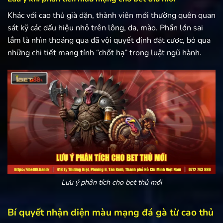
Khác với cao thủ già dặn, thành viên mới thường quên quan
sát kỹ các dấu hiệu nhỏ trên lông, da, mào. Phần lớn sai
lầm là nhìn thoáng qua đã vội quyết định đặt cược, bỏ qua
những chi tiết mang tính “chốt hạ” trong luật ngũ hành.
Lưu ý phân tích cho bet thủ mới
Bí quyết nhận diện màu mạng đá gà từ cao thủ