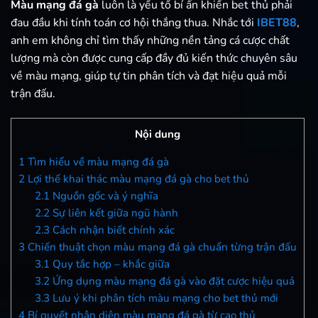
Màu mạng đá gà
luôn là yếu tố bí ẩn khiến bet thủ phải
đau đầu khi tính toán cơ hội thắng thua. Nhắc tới
IBET88
,
anh em không chỉ tìm thấy những nền tảng cá cược chất
lượng mà còn được cung cấp đầy đủ kiến thức chuyên sâu
về màu mạng, giúp tự tin phân tích và đạt hiệu quả mỗi
trận đấu.
Nội dung
1
Tìm hiểu về màu mạng đá gà
2
Lợi thế khai thác màu mạng đá gà cho bet thủ
2.1
Nguồn gốc và ý nghĩa
2.2
Sự liên kết giữa ngũ hành
2.3
Cách nhận biết chính xác
3
Chiến thuật chọn màu mạng đá gà chuẩn từng trận đấu
3.1
Quy tắc hợp – khắc giữa
3.2
Ứng dụng màu mạng đá gà vào đặt cược hiệu quả
3.3
Lưu ý khi phân tích màu mạng cho bet thủ mới
4
Bí quyết nhận diện màu mạng đá gà từ cao thủ