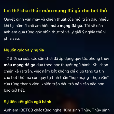
Lợi thế khai thác màu mạng đá gà cho bet thủ
Quyết định vận may và chiến thuật của mỗi trận đấu nhiều
khi lại nằm ở chỗ am hiểu
màu mạng đá gà
. Tôi sẽ dẫn
anh em qua từng góc nhìn thực tế và lý giải ý nghĩa thú vị
phía sau.
Nguồn gốc và ý nghĩa
Từ thời xa xưa, các sân chơi đã áp dụng quy tắc phong thủy
màu mạng đá gà
dựa theo học thuyết ngũ hành. Khi chọn
chiến kê ra trận, việc nắm bắt không chỉ giúp tăng tự tin
cho bet thủ mà còn quy tụ tinh thần “hợp mạng – hợp vận”
của từng thành viên, khiến trận đấu trở nên cân não hơn
bao giờ hết.
Sự liên kết giữa ngũ hành
Anh em IBET88 chắc từng nghe “Kim sinh Thủy, Thủy sinh