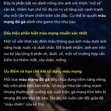
Đây là phần bật mí dành riêng cho anh em thích “mổ xẻ”
cặn kẽ, nhằm hạn chế tối đa rủi ro và tăng sức cạnh tranh
cho mỗi lần tham chiến trên sân đấu. Cụ thể bí quyết
màu
mạng đá gà
dành cho game thủ như sau:
Dấu hiệu phân biệt màu mạng chuẩn xác nhất
Một số sân chơi xác định màu thông qua ánh màu dưới ánh
nắng hoặc nước rải dưới chân. Để tránh nhầm, anh em nên
soi kỹ lớp lông ở phần ức, đuôi, cổ, một số trường hợp cần
kiểm tra thêm mắt, vảy chân, mồng.
Ưu điểm và hạn chế khi sử dụng màu mạng
Mỗi loại
màu mạng đá gà
đều chứa đựng tiềm năng riêng,
hội viên phải biết cân nhắc. Ví dụ gà Hỏa tấn công mạnh
nhưng thường dễ xuống sức cuối trận; gà mạng Kim bền bỉ
nhưng đôi khi khó lật kèo. Do đó, tôi luôn cân đối giữa độ
“máu chiến” của kê thủ.